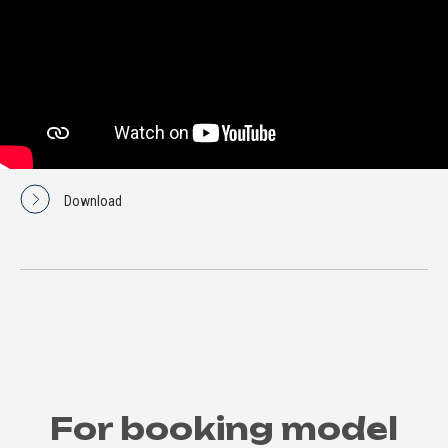
Download
For booking model