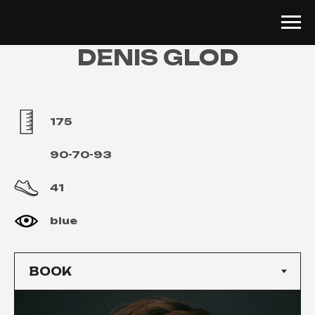
DENIS GLOD
175
90-70-93
41
blue