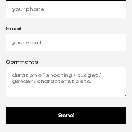
Email
Comments
Send