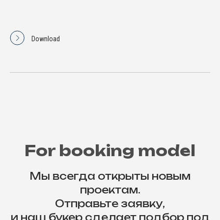
Download
For booking model
Мы всегда открыты новым
проектам.
Отправьте заявку,
и наш букер сделает подбор под